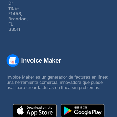
Dr
115E-
F1458,
Brandon,
FL
33511
Invoice Maker
Invoice Maker es un generador de facturas en línea:
una herramienta comercial innovadora que puede
usar para crear facturas en línea sin problemas.