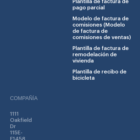
Plantilla de factura de
pago parcial
Modelo de factura de
comisiones (Modelo
de factura de
comisiones de ventas)
Plantilla de factura de
remodelación de
vivienda
Plantilla de recibo de
bicicleta
COMPAÑÍA
1111
Oakfield
Dr
115E-
F1458,