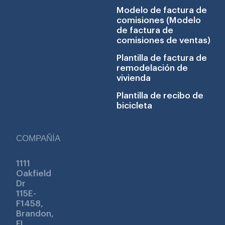
Modelo de factura de
comisiones (Modelo
de factura de
comisiones de ventas)
Plantilla de factura de
remodelación de
vivienda
Plantilla de recibo de
bicicleta
COMPAÑÍA
1111
Oakfield
Dr
115E-
F1458,
Brandon,
FL