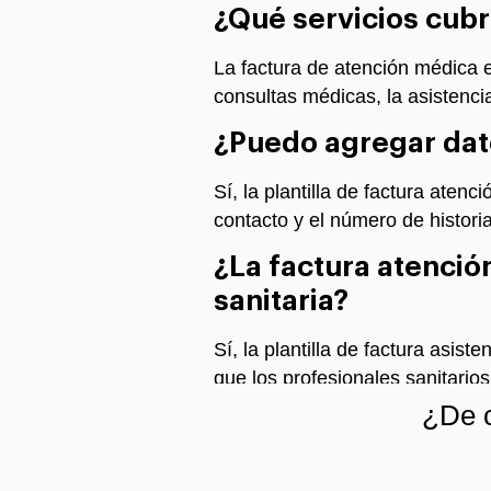
¿Qué servicios cubr
La factura de atención médica es
consultas médicas, la asistencia
¿Puedo
agregar
dat
Sí, la plantilla de factura aten
contacto y el número de historia
¿La factura
atenció
sanitaria?
Sí, la plantilla de factura asist
que los profesionales sanitarios
¿De c