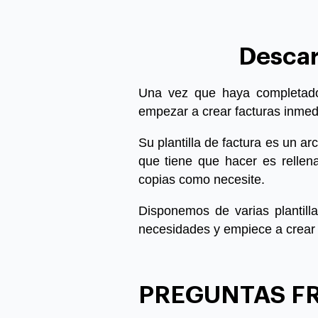
Descarg
Una vez que haya completado l
empezar a crear facturas inmedi
Su plantilla de factura es un a
que tiene que hacer es rellen
copias como necesite.
Disponemos de varias plantill
necesidades y empiece a crear 
PREGUNTAS F