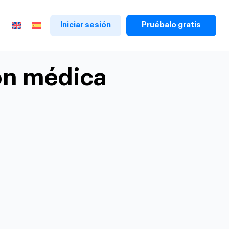
Iniciar sesión
Pruébalo gratis
ión médica