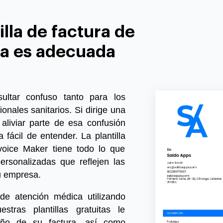
illa de factura de
a es adecuada
sultar confuso tanto para los
onales sanitarios. Si dirige una
aliviar parte de esa confusión
 fácil de entender. La plantilla
voice Maker tiene todo lo que
ersonalizadas que reflejen las
u empresa.
 de atención médica utilizando
estras plantillas gratuitas le
seño de su factura, así como