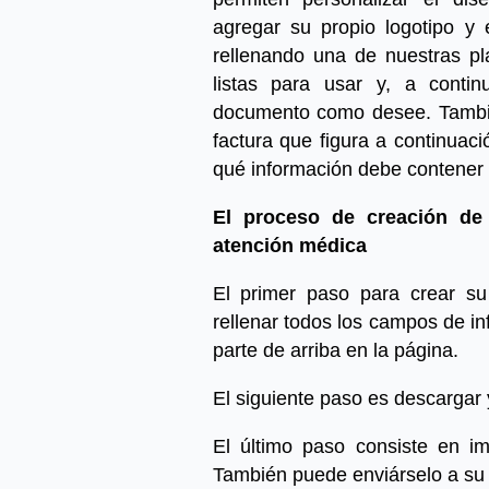
agregar su propio logotipo y
rellenando una de nuestras pla
listas para usar y, a contin
documento como desee. Tambié
factura que figura a continuac
qué información debe contener
El proceso de creación de 
atención médica
El primer paso para crear su 
rellenar todos los campos de in
parte de arriba en la página.
El siguiente paso es descargar 
El último paso consiste en im
También puede enviárselo a su c