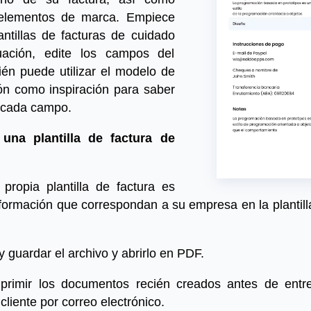
 elementos de marca. Empiece
ntillas de facturas de cuidado
uación, edite los campos del
n puede utilizar el modelo de
ión como inspiración para saber
 cada campo.
una plantilla de factura
de
propia plantilla de factura es
formación que correspondan a su empresa en la plantilla
y guardar el archivo y abrirlo en PDF.
primir los documentos recién creados antes de entre
liente por correo electrónico.