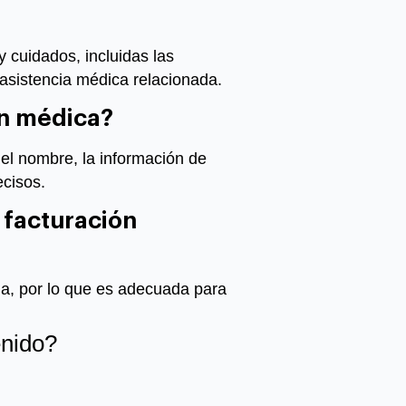
y cuidados, incluidas las
a asistencia médica relacionada.
n médica
?
o el nombre, la información de
ecisos.
 facturación
aria, por lo que es adecuada para
enido?