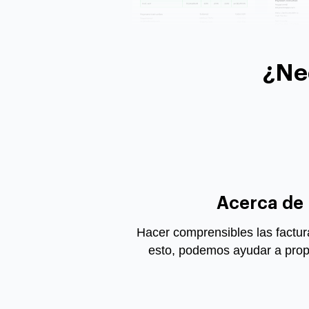
¿Ne
Acerca de 
Hacer comprensibles las factura
esto, podemos ayudar a propor