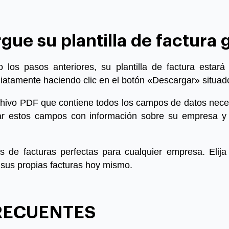
ue su plantilla de factura 
os pasos anteriores, su plantilla de factura estará l
atamente haciendo clic en el botón «Descargar» situado
rchivo PDF que contiene todos los campos de datos nece
ar estos campos con información sobre su empresa y c
as de facturas perfectas para cualquier empresa. Elij
sus propias facturas hoy mismo.
RECUENTES