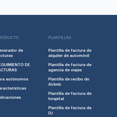
RODUCTO
PLANTILLAS
enerador de
Plantilla de factura de
acturas
alquiler de automóvil
EGUIMIENTO DE
Plantilla de factura de
ACTURAS
agencia de viajes
ara autónomos
Plantilla de recibo de
Airbnb
aracterísticas
Plantilla de factura de
plicaciones
hospital
Plantilla de factura de
DJ