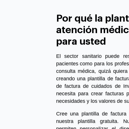
Por qué la plant
atención médic
para usted
El sector sanitario puede re
pacientes como para los profesi
consulta médica, quizá quiera 
creando una plantilla de factura
de factura de cuidados de In
necesita para crear facturas p
necesidades y los valores de s
Cree una plantilla de factura
nuestra plantilla gratuita. Nu
permiten personalizar el di