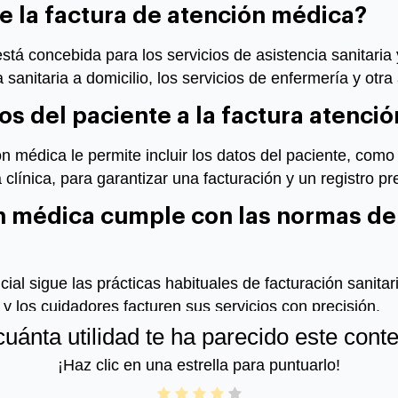
e la factura de
atención médica
?
tá concebida para los servicios de asistencia sanitaria 
 sanitaria a domicilio, los servicios de enfermería y otr
os del paciente a la factura
atenció
ción médica le permite incluir los datos del paciente, com
 clínica, para garantizar una facturación y un registro pr
n médica
cumple con las normas de
encial sigue las prácticas habituales de facturación sanit
 y los cuidadores facturen sus servicios con precisión.
uánta utilidad te ha parecido este cont
¡Haz clic en una estrella para puntuarlo!