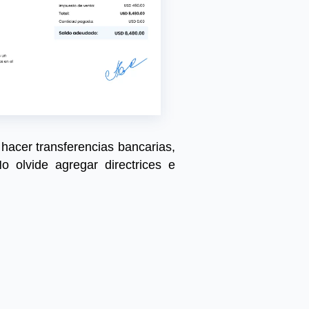
, hacer transferencias bancarias,
No olvide
agregar
directrices e