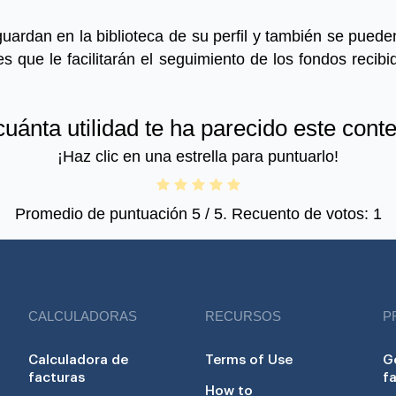
uardan en la biblioteca de su perfil y también se puede
es que le facilitarán el seguimiento de los fondos recibi
uánta utilidad te ha parecido este cont
¡Haz clic en una estrella para puntuarlo!
Promedio de puntuación
5
/ 5. Recuento de votos:
1
CALCULADORAS
RECURSOS
P
Calculadora de
Terms of Use
G
facturas
f
How to