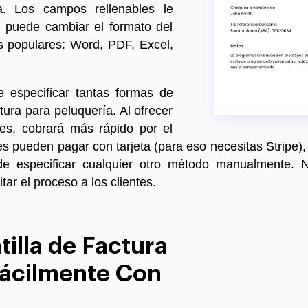
a. Los campos rellenables le
n puede cambiar el formato del
s populares: Word, PDF, Excel,
e especificar tantas formas de
ura para peluquería. Al ofrecer
nes, cobrará más rápido por el
tes pueden pagar con tarjeta (para eso necesitas Stripe)
e especificar cualquier otro método manualmente. 
tar el proceso a los clientes.
illa de Factura
Fácilmente Con