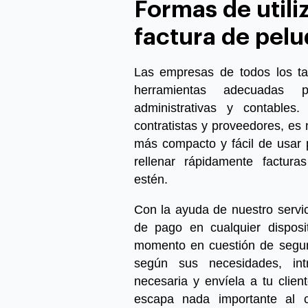
Formas de utiliz
factura de pelu
Las empresas de todos los t
herramientas adecuadas p
administrativas y contable
contratistas y proveedores,
es 
más compacto y fácil de usar p
rellenar rápidamente factur
estén.
Con la ayuda de nuestro servi
de pago en cualquier disposit
momento en cuestión de seg
según sus necesidades, int
necesaria y envíela a tu clien
escapa nada importante al 