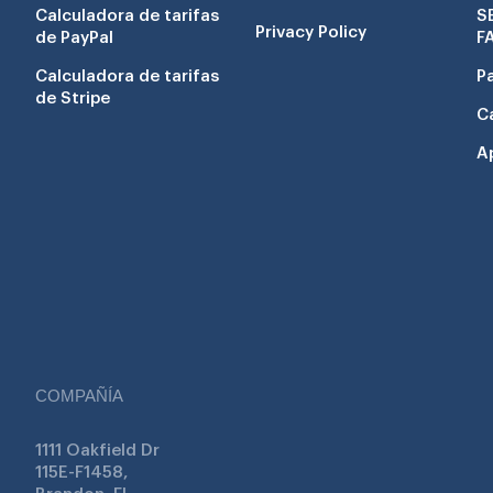
Calculadora de tarifas
S
Privacy Policy
de PayPal
F
Calculadora de tarifas
P
de Stripe
C
A
COMPAÑÍA
1111 Oakfield Dr
115E-F1458,