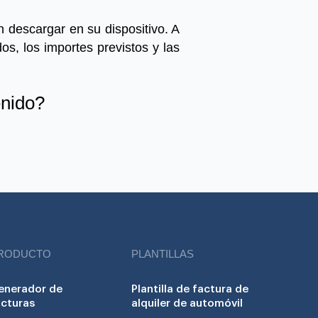
n descargar en su dispositivo. A
dos, los importes previstos y las
enido?
RODUCTO
PLANTILLAS
enerador de
Plantilla de factura de
acturas
alquiler de automóvil