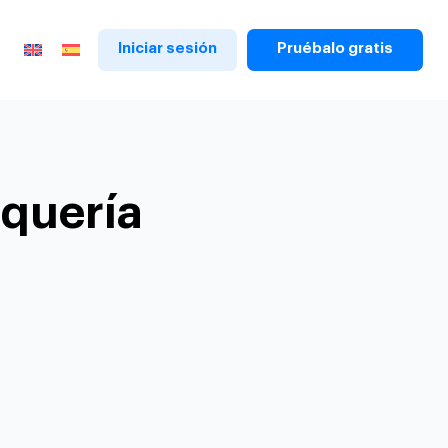
Iniciar sesión
Pruébalo gratis
uquería