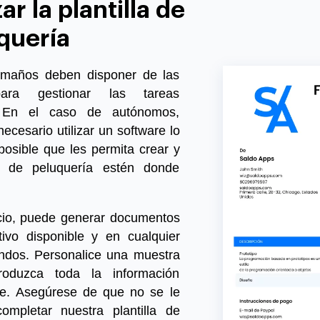
ar la plantilla de
quería
amaños deben disponer de las
ara gestionar las tareas
s. En el caso de autónomos,
necesario utilizar
un software lo
osible que les permita crear y
as de peluquería estén donde
cio, puede generar documentos
ivo disponible y en cualquier
undos.
Personalice una muestra
roduzca toda la información
te
. Asegúrese de que no se le
completar nuestra
plantilla de