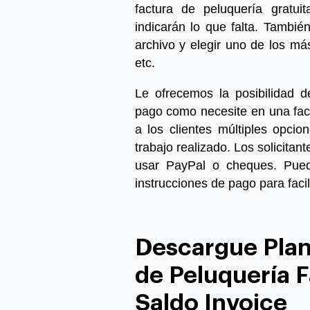
factura de peluquería
gratuit
indicarán lo que falta. Tambié
archivo y elegir uno de los má
etc.
Le ofrecemos la posibilidad d
pago como necesite en una fact
a los clientes múltiples opcio
trabajo realizado. Los solicitan
usar PayPal o cheques. Pued
instrucciones de pago para facili
Descargue Plant
de Peluquería 
Saldo Invoice