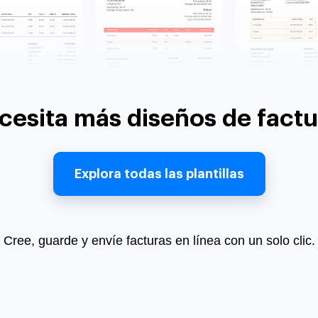
cesita más diseños de factu
Explora todas las plantillas
Cree, guarde y envíe facturas en línea con un solo clic.