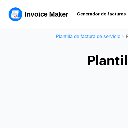
Invoice Maker
Generador de facturas
Plantilla de factura de servicio
>
P
Planti