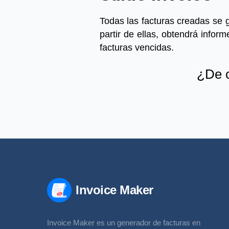
Todas las facturas creadas se g
partir de ellas, obtendrá inform
facturas vencidas.
¿De c
Invoice Maker
Invoice Maker es un generador de facturas en