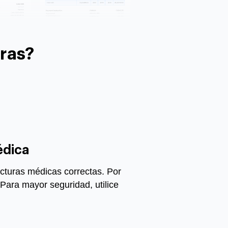
ras?
édica
acturas médicas correctas. Por
Para mayor seguridad, utilice