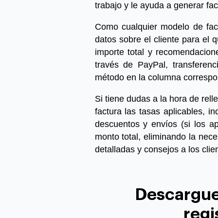
trabajo y le ayuda a
generar fac
Como cualquier
modelo de fac
datos sobre el cliente para el q
importe total y recomendacione
través de PayPal, transferen
método en la columna correspo
Si tiene dudas a la hora de rell
factura las tasas aplicables, i
descuentos y envíos (si los ap
monto total, eliminando la nec
detalladas y consejos a los cli
Descargue 
regi