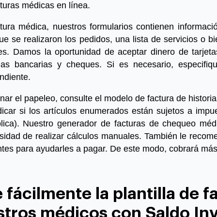
turas médicas en línea.
tura médica
, nuestros formularios contienen informac
ue se realizaron los pedidos, una lista de servicios o bi
s. Damos la oportunidad de aceptar dinero de tarjetas
cias bancarias y cheques. Si es necesario, especifiq
ndiente.
enar el papeleo, consulte el modelo de factura de historia
ndicar si los artículos enumerados están sujetos a impu
lica). Nuestro
generador de facturas de chequeo
médi
esidad de realizar cálculos manuales. También le reco
entes para ayudarles a pagar. De este modo, cobrará más 
fácilmente la plantilla de f
stros médicos con Saldo In