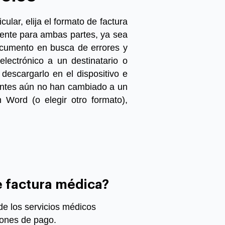
ular, elija el formato de factura
ente para ambas partes, ya sea
ocumento en busca de errores y
electrónico a un destinatario o
escargarlo en el dispositivo e
ientes aún no han cambiado a un
en Word
(o elegir otro formato),
e factura médica?
 de los servicios médicos
iones de pago.