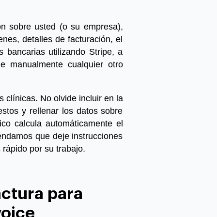
ión sobre usted (o su empresa),
enes, detalles de facturación, el
 bancarias utilizando Stripe, a
ue manualmente cualquier otro
s clínicas
. No olvide incluir en la
estos y rellenar los datos sobre
co calcula automáticamente el
mendamos que deje instrucciones
rápido por su trabajo.
actura para
voice