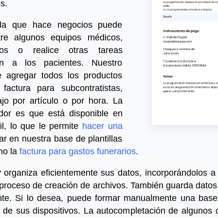
s.
la que hace negocios puede
tre algunos equipos médicos,
ios o realice otras tareas
ón a los pacientes. Nuestro
e agregar todos los productos
e factura para subcontratistas
,
jo por artículo o por hora.
La
or es que está disponible en
il, lo que le permite
hacer una
r en nuestra base de plantillas
mo la
factura para gastos funerarios
.
 organiza eficientemente sus datos, incorporándolos 
 proceso de creación de archivos. También guarda datos 
nte. Si lo desea, puede formar manualmente una base 
 de sus dispositivos. La autocompletación de algunos