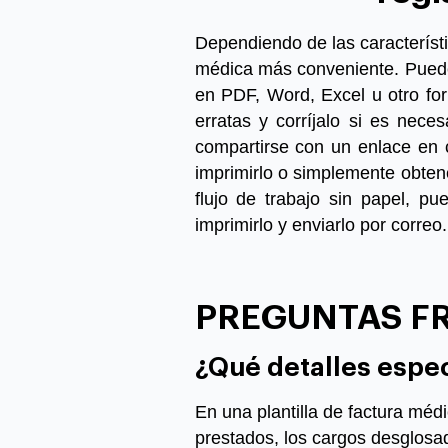
Dependiendo de las característic
médica más conveniente. Puede
en PDF, Word, Excel u otro for
erratas y corríjalo si es nece
compartirse con un enlace en 
imprimirlo o simplemente obte
flujo de trabajo sin papel,
pue
imprimirlo y enviarlo por correo.
PREGUNTAS F
¿Qué detalles espec
En una plantilla de factura médi
prestados, los cargos desglosad