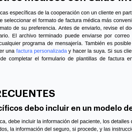
as específicas de la cooperación con un cliente en partic
 seleccionar el formato de factura médica más conveni
mato de su preferencia.
Antes de enviarlo, revise el d
sario. El archivo terminado puede enviarse por correo 
cualquier programa de mensajería. También es posible d
ner una
factura personalizada
y hacer la suya. Si sus cl
de completar el formulario de
plantillas de factura 
RECUENTES
íficos debo incluir en un modelo d
ca, debe incluir la información del paciente, los detalles
os, la información del seguro, si procede, y las instrucc