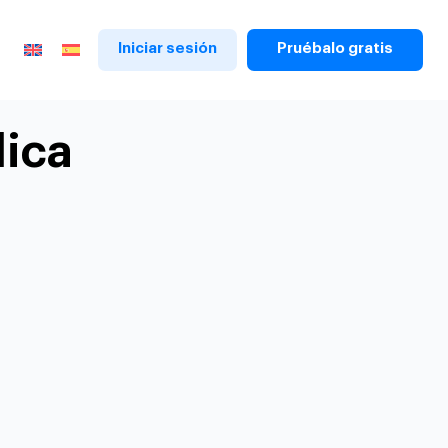
Iniciar sesión
Pruébalo gratis
dica