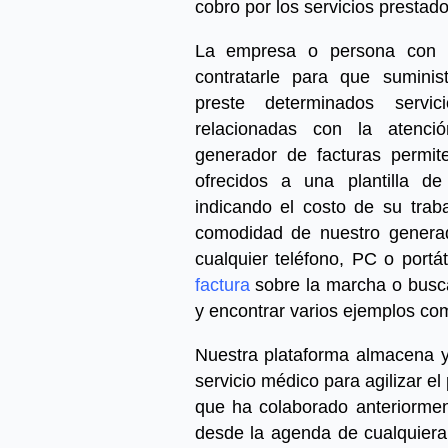
cobro por los servicios prestado
La empresa o persona con 
contratarle para que suminis
preste determinados servic
relacionadas con la atenci
generador de facturas permit
ofrecidos a una
plantilla d
indicando el costo de su traba
comodidad de nuestro generad
cualquier teléfono, PC o portát
factura
sobre la marcha o busca
y encontrar varios ejemplos co
Nuestra plataforma almacena y
servicio médico
para agilizar el
que ha colaborado anteriorme
desde la agenda de cualquiera