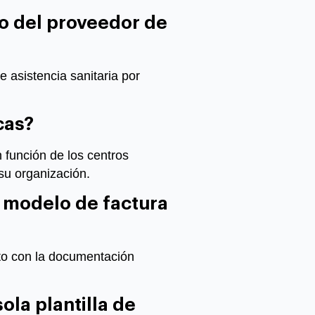
o del proveedor de
e asistencia sanitaria por
cas?
 función de los centros
 su organización.
 modelo de factura
nto con la documentación
ola plantilla de