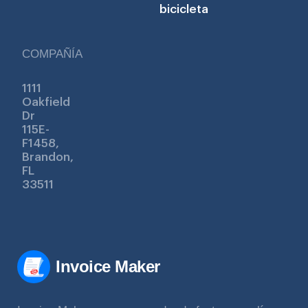
bicicleta
COMPAÑÍA
1111
Oakfield
Dr
115E-
F1458,
Brandon,
FL
33511
Invoice Maker