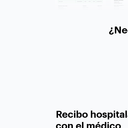
¿Ne
Recibo hospitala
con el médico