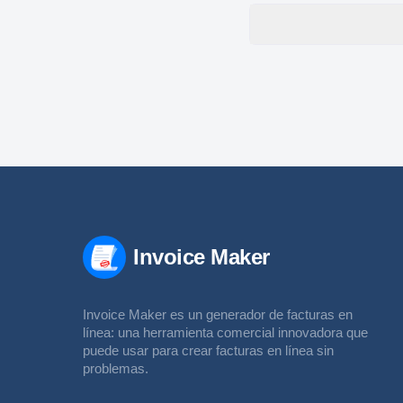
Invoice Maker
Invoice Maker es un generador de facturas en
línea: una herramienta comercial innovadora que
puede usar para crear facturas en línea sin
problemas.