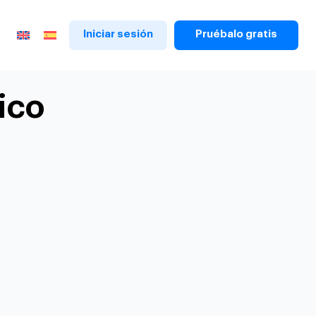
Iniciar sesión
Pruébalo gratis
ico