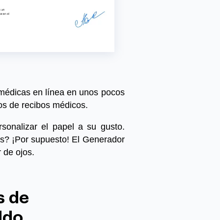
médicas en línea
en unos pocos
os de recibos médicos
.
sonalizar el papel a su gusto.
os? ¡Por supuesto! El Generador
 de ojos.
s de
ldo