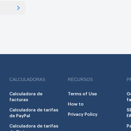
CALCULADORAS
RECURSOS
P
Calculadora de
Terms of Use
G
facturas
f
How to
Calculadora de tarifas
S
Privacy Policy
de PayPal
F
Calculadora de tarifas
P