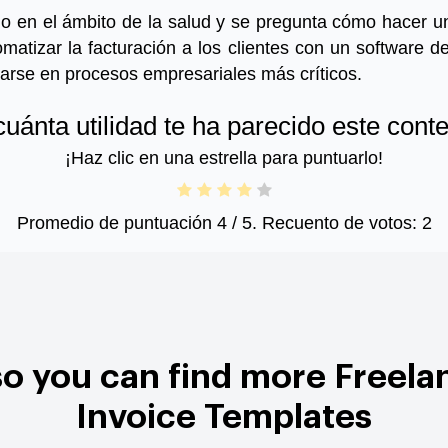
io en el ámbito de la salud y se pregunta
cómo hacer un
omatizar la facturación a los clientes con un
software d
rarse en procesos empresariales más críticos.
uánta utilidad te ha parecido este cont
¡Haz clic en una estrella para puntuarlo!
Promedio de puntuación
4
/ 5. Recuento de votos:
2
so you can find more Freela
Invoice Templates