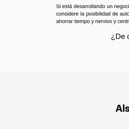
Si está desarrollando un negoc
considere la posibilidad de aut
ahorrar tiempo y nervios y cent
¿De c
Al