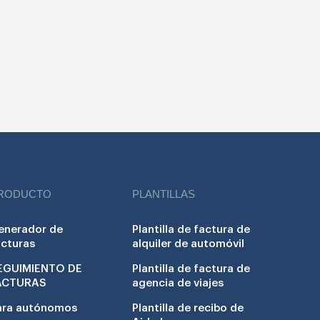
RODUCTO
PLANTILLAS
enerador de
Plantilla de factura de
acturas
alquiler de automóvil
EGUIMIENTO DE
Plantilla de factura de
ACTURAS
agencia de viajes
ara autónomos
Plantilla de recibo de