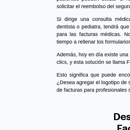
solicitar el reembolso del segu
Si dirige una consulta médic
dentista o pediatra, tendrá que
para las facturas médicas.
No 
tiempo a rellenar los formulario
Además, hoy en día existe una 
clics, y esta solución se llama
F
Esto significa que puede enco
¿Desea agregar el logotipo de 
de facturas para profesionales s
Des
Fa