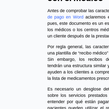
Antes de comprobar las caracter
de pago en Word
aclaremos e
pues, este documento es un est
los médicos o los centros médi
un cliente después de la presta
Por regla general, las caracte
una
plantilla de “recibo médico”
Sin embargo, los
recibos d
tendrán una estructura similar
ayuden a los clientes a compre
la lista de medicamentos prescri
Es necesario un desglose det
sobre los servicios prestados
entender por qué están paga
pacientes pueden utilizar el
r