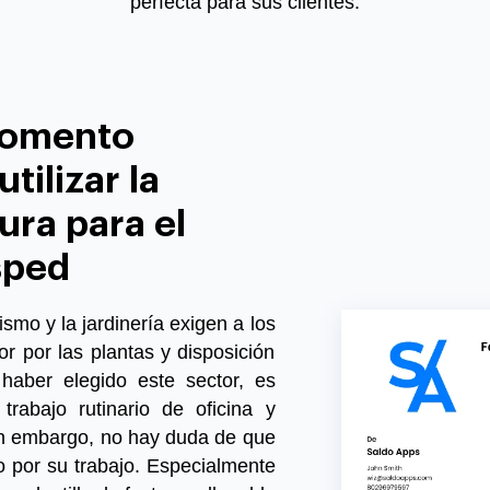
perfecta para sus clientes.
momento
tilizar la
tura para el
sped
ismo y la jardinería exigen a los
r por las plantas y disposición
haber elegido este sector, es
rabajo rutinario de oficina y
in embargo, no hay duda de que
 por su trabajo. Especialmente