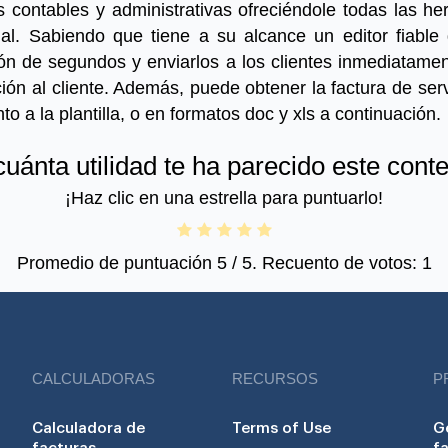
as contables y administrativas ofreciéndole todas las 
tual. Sabiendo que tiene a su alcance un editor fiabl
n de segundos y enviarlos a los clientes inmediatament
ción al cliente.
Además, puede obtener la factura de ser
to a la plantilla, o en formatos doc y xls a continuación.
uánta utilidad te ha parecido este cont
¡Haz clic en una estrella para puntuarlo!
Promedio de puntuación
5
/ 5. Recuento de votos:
1
CALCULADORAS
RECURSOS
P
Calculadora de
Terms of Use
G