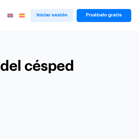
Iniciar sesión
Pruébalo gratis
 del césped