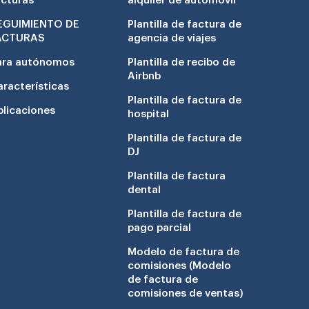
acturas
alquiler de automóvil
EGUIMIENTO DE
Plantilla de factura de
ACTURAS
agencia de viajes
ara autónomos
Plantilla de recibo de
Airbnb
aracterísticas
Plantilla de factura de
plicaciones
hospital
Plantilla de factura de
DJ
Plantilla de factura
dental
Plantilla de factura de
pago parcial
Modelo de factura de
comisiones (Modelo
de factura de
comisiones de ventas)