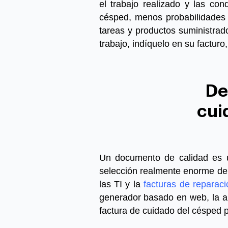
el trabajo realizado y las c
césped,
menos probabilidades 
tareas y productos suministrados
trabajo, indíquelo en su facturo,
De
cui
Un documento de calidad es u
selección realmente enorme de 
las TI y la
facturas de reparac
generador basado en web, la ap
factura de cuidado del césped
p