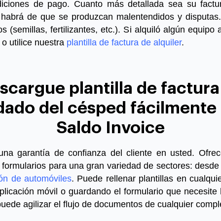
ondiciones de pago. Cuanto más detallada sea su
fact
habrá de que se produzcan malentendidos y disputas. 
 (semillas, fertilizantes, etc.). Si alquiló algún equipo
 o utilice nuestra
plantilla de factura de alquiler
.
scargue plantilla de factura
dado del césped fácilmente
Saldo Invoice
na garantía de confianza del cliente en usted. Ofre
formularios para una gran variedad de sectores: desde 
ión de automóviles
. Puede rellenar plantillas en cualquie
licación móvil o guardando el formulario que necesite
uede agilizar el flujo de documentos de cualquier compl