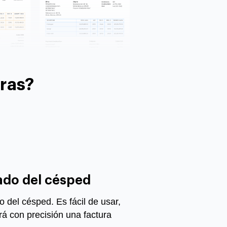
ras?
dado del césped
 del césped. Es fácil de usar,
rá con precisión una factura