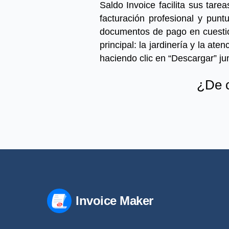
Saldo Invoice facilita sus tare
facturación profesional y pun
documentos de pago en cuestió
principal: la jardinería y la aten
haciendo clic en “Descargar” jun
¿De c
Invoice Maker