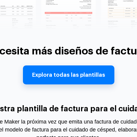
cesita más diseños de factu
Explora todas las plantillas
tra plantilla de factura para el cui
ce Maker la próxima vez que emita una factura de cuidado
o el modelo de factura para el cuidado de césped, elabora