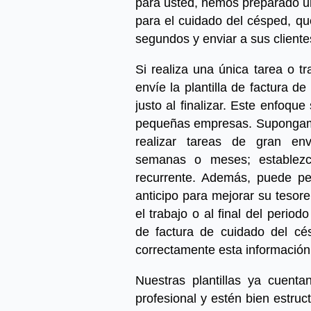
para usted, hemos preparado 
para el cuidado del césped,
qu
segundos y enviar a sus cliente
Si realiza una única tarea o t
envíe la
plantilla de factura d
justo al finalizar. Este enfoqu
pequeñas empresas. Supongamo
realizar tareas de gran en
semanas o meses; establezc
recurrente. Además, puede pe
anticipo para mejorar su tesorerí
el trabajo o al final del perio
de factura de cuidado del cé
correctamente esta informació
Nuestras plantillas ya cuen
profesional y estén bien estruct