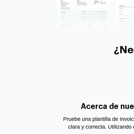
¿Ne
Acerca de nues
Pruebe una plantilla de Invoi
clara y correcta. Utilizand