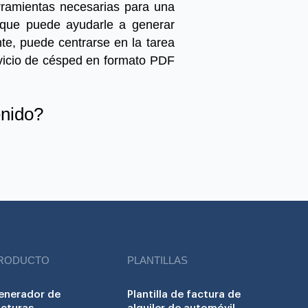
herramientas necesarias para una
e que puede ayudarle a generar
e, puede centrarse en la tarea
vicio de césped en formato PDF
enido?
RODUCTO
PLANTILLAS
enerador de
Plantilla de factura de