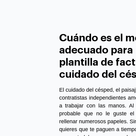
Cuándo es el 
adecuado para u
plantilla de fac
cuidado del cé
El cuidado del césped, el paisaj
contratistas independientes amo
a trabajar con las manos. Al 
probable que no le guste el t
rellenar numerosos papeles. S
quieres que te paguen a tiempo