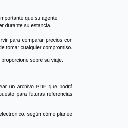
 importante que su agente
r durante su estancia.
rvir para comparar precios con
 de tomar cualquier compromiso.
 proporcione sobre su viaje.
crear un archivo PDF que podrá
uesto para futuras referencias
electrónico, según cómo planeе