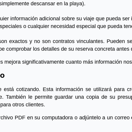
simplemente descansar en la playa).
uier información adicional sobre su viaje que pueda ser
peciales o cualquier necesidad especial que pueda tene
on exactos y no son contratos vinculantes. Pueden se
be comprobar los detalles de su reserva concreta antes
s mejora significativamente cuanto más información nos
to
ue está cotizando. Esta información se utilizará para 
nte. También le permite guardar una copia de su presup
para otros clientes.
chivo PDF en su computadora o adjúntelo a un correo 