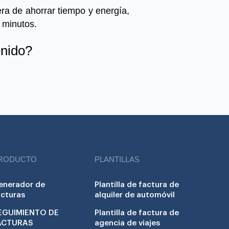
ra de ahorrar tiempo y energía,
 minutos.
enido?
RODUCTO
PLANTILLAS
enerador de
Plantilla de factura de
acturas
alquiler de automóvil
EGUIMIENTO DE
Plantilla de factura de
ACTURAS
agencia de viajes