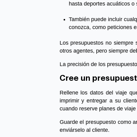
hasta deportes acuáticos o 
También puede incluir cualq
conozca, como peticiones es
Los presupuestos no siempre s
otros agentes, pero siempre de
La precisión de los presupuesto
Cree un presupues
Rellene los datos del viaje q
imprimir y entregar a su clie
cuando reserve planes de viaje 
Guarde el presupuesto como ar
enviárselo al cliente.