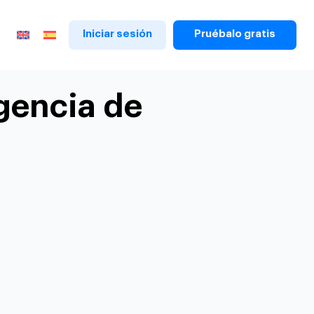
Iniciar sesión
Pruébalo gratis
agencia de