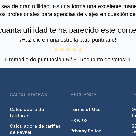
e sea de gran utilidad. Es una forma una excelente mane
os profesionales para agencias de viajes en cuestión de
uánta utilidad te ha parecido este cont
¡Haz clic en una estrella para puntuarlo!
Promedio de puntuación
5
/ 5. Recuento de votos:
1
CALCULADORAS
RECURSOS
P
Calculadora de
Terms of Use
G
facturas
f
How to
Calculadora de tarifas
S
Privacy Policy
de PayPal
F