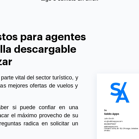
tos para agentes
illa descargable
zar
rte vital del sector turístico, y
as mejores ofertas de vuelos y
ber si puede confiar en una
acar el máximo provecho de su
eguntas radica en solicitar un