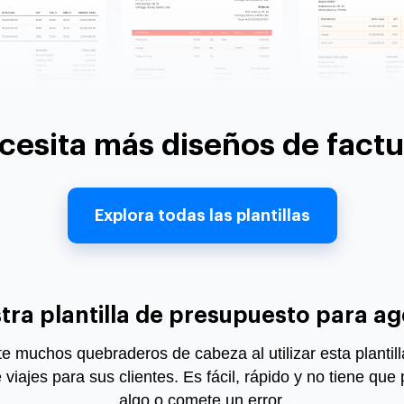
cesita más diseños de factu
Explora todas las plantillas
ra plantilla de presupuesto para ag
te muchos quebraderos de cabeza al utilizar esta plantil
 viajes
para sus clientes. Es fácil, rápido y no tiene que 
algo o comete un error.