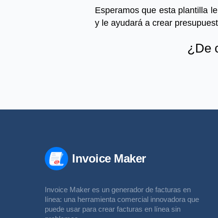
Esperamos que esta plantilla l
y le ayudará a crear presupuest
¿De c
Invoice Maker
Invoice Maker es un generador de facturas en
línea: una herramienta comercial innovadora que
puede usar para crear facturas en línea sin