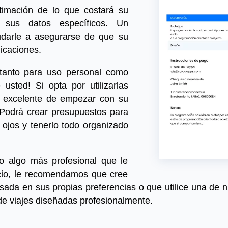
imación de lo que costará su
 sus datos específicos. Un
darle a asegurarse de que su
licaciones.
s tanto para uso personal como
usted! Si opta por utilizarlas
 excelente de empezar con su
 Podrá crear presupuestos para
e ojos y tenerlo todo organizado
o algo más profesional que le
cio, le recomendamos que cree
sada en sus propias preferencias o que utilice una de nu
e viajes diseñadas profesionalmente.