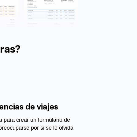
ras?
encias de viajes
la para crear un
formulario de
preocuparse por si se le olvida