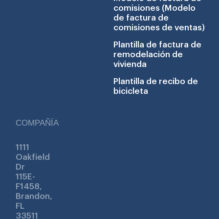
comisiones (Modelo
de factura de
comisiones de ventas)
Plantilla de factura de
remodelación de
vivienda
Plantilla de recibo de
bicicleta
COMPAÑÍA
1111
Oakfield
Dr
115E-
F1458,
Brandon,
FL
33511