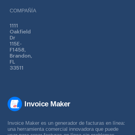
COMPAÑÍA
1111
Oakfield
Dr
115E-
F1458,
Brandon,
FL
33511
Invoice Maker
Invoice Maker es un generador de facturas en línea:
una herramienta comercial innovadora que puede