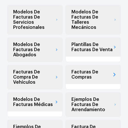
Modelos De
Modelos De
Facturas De
Facturas De
Servicios
Talleres
Profesionales
Mecánicos
Modelos De
Plantillas De
Facturas De
Facturas De Venta
Abogados
Facturas De
Facturas De
Compra De
Compras
Vehículos
Modelos De
Ejemplos De
Facturas Médicas
Facturas De
Arrendamiento
Ejemplos De
Factura De