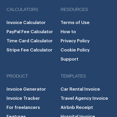
CALCULATORS
RESOURCES
Invoice Calculator
Terms of Use
PayPal Fee Calculator
How to
Time Card Calculator
Privacy Policy
Stripe Fee Calculator
Cookie Policy
Support
PRODUCT
TEMPLATES
Invoice Generator
Car Rental Invoice
Invoice Tracker
Travel Agency Invoice
For freelancers
Airbnb Receipt
Features
Hospital Invoice