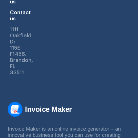
us
Contact
us
1111
Oakfield
Dr
115E-
F1458,
Brandon,
FL
33511
Invoice Maker
Invoice Maker is an online invoice generator – an
innovative business tool you can use for creating