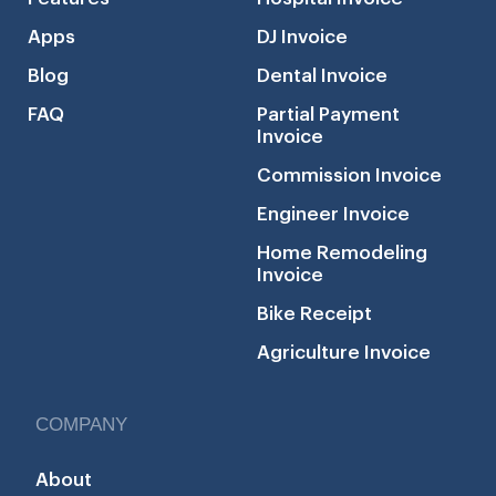
Apps
DJ Invoice
Blog
Dental Invoice
FAQ
Partial Payment
Invoice
Commission Invoice
Engineer Invoice
Home Remodeling
Invoice
Bike Receipt
Agriculture Invoice
COMPANY
About