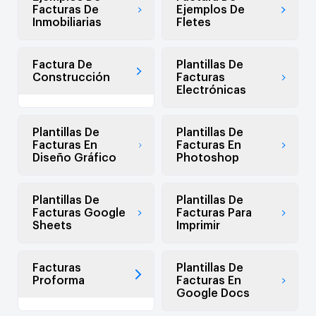
Facturas De
Ejemplos De
Inmobiliarias
Fletes
Factura De
Plantillas De
Construcción
Facturas
Electrónicas
Plantillas De
Plantillas De
Facturas En
Facturas En
Diseño Gráfico
Photoshop
Plantillas De
Plantillas De
Facturas Google
Facturas Para
Sheets
Imprimir
Facturas
Plantillas De
Proforma
Facturas En
Google Docs