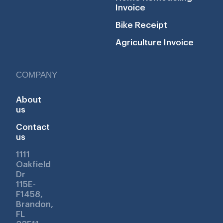
Invoice
Bike Receipt
Agriculture Invoice
COMPANY
About
us
Contact
us
1111
Oakfield
Dr
115E-
F1458,
Brandon,
FL