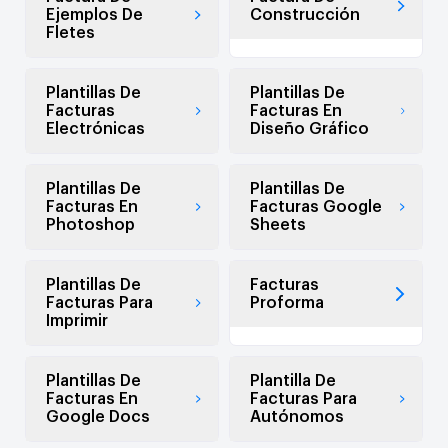
Ejemplos De
Construcción
Fletes
Plantillas De
Plantillas De
Facturas
Facturas En
Electrónicas
Diseño Gráfico
Plantillas De
Plantillas De
Facturas En
Facturas Google
Photoshop
Sheets
Plantillas De
Facturas
Facturas Para
Proforma
Imprimir
Plantillas De
Plantilla De
Facturas En
Facturas Para
Google Docs
Autónomos