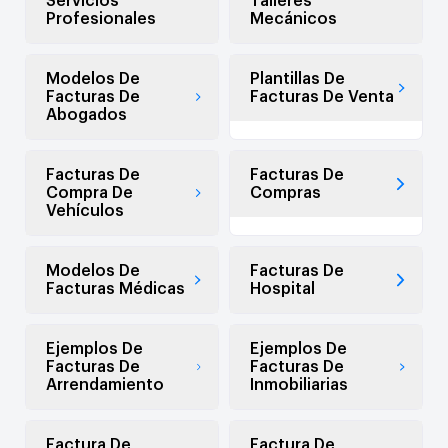
Servicios
Talleres
Profesionales
Mecánicos
Modelos De
Plantillas De
Facturas De
Facturas De Venta
Abogados
Facturas De
Facturas De
Compra De
Compras
Vehículos
Modelos De
Facturas De
Facturas Médicas
Hospital
Ejemplos De
Ejemplos De
Facturas De
Facturas De
Arrendamiento
Inmobiliarias
Factura De
Factura De