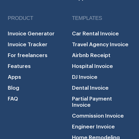
PRODUCT
TEMPLATES
Invoice Generator
Car Rental Invoice
Invoice Tracker
Travel Agency Invoice
For freelancers
Airbnb Receipt
Features
Hospital Invoice
Apps
DJ Invoice
Blog
Dental Invoice
FAQ
Partial Payment
Invoice
Commission Invoice
Engineer Invoice
Home Remodeling